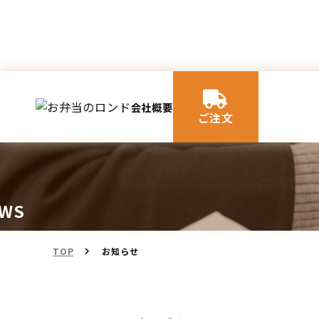
会社概要
ご注文
WS
らせ
TOP
お知らせ