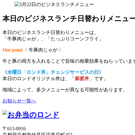
本日のビジネスランチ日替わりメニュ
本日のビジネスランチ日替わりメニューは、
「牛豚肉じゃが」、「たっぷりコーンフライ」
One point
〈 牛豚肉じゃが 〉
牛と豚の両方を入れることで旨味の相乗効果をねらっていま
《
水曜日
「
ロンド丼」チェンジサービスの日
》
本日のロンドオリジナル丼は、「
麻婆丼
」です。
地域によって、多少メニューが異なる可能性があります。
お知らせ一覧へ
〒613-0916
京都府京都市伏見区淀美豆町457