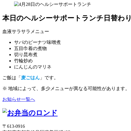
本日のヘルシーサポートランチ日替わ
血液サラサラメニュー
サバのピーナツ味噌煮
五目巾着の煮物
切り昆布煮
竹輪炒め
にんじんのマリネ
ご飯は「
麦ごはん
」です。
※ 地域によって、多少メニューが異なる可能性があります。
お知らせ一覧へ
〒613-0916