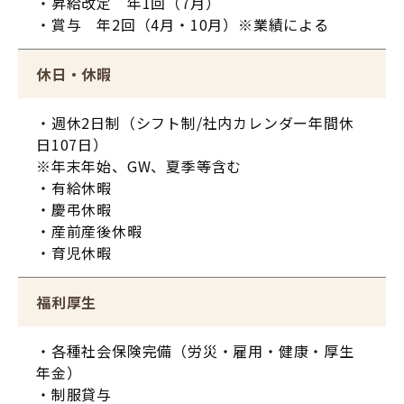
・昇給改定 年1回（7月）
・賞与 年2回（4月・10月）※業績による
休日・休暇
・週休2日制（シフト制/社内カレンダー年間休
日107日）
※年末年始、GW、夏季等含む
・有給休暇
・慶弔休暇
・産前産後休暇
・育児休暇
福利厚生
・各種社会保険完備（労災・雇用・健康・厚生
年金）
・制服貸与