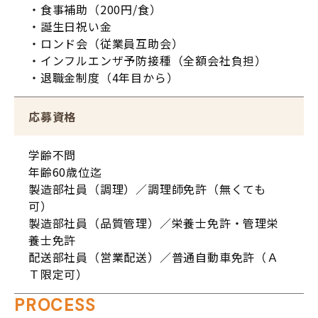
・食事補助（200円/食）
・誕生日祝い金
・ロンド会（従業員互助会）
・インフルエンザ予防接種（全額会社負担）
・退職金制度（4年目から）
応募資格
学齢不問
年齢60歳位迄
製造部社員（調理）／調理師免許（無くても
可）
製造部社員（品質管理）／栄養士免許・管理栄
養士免許
配送部社員（営業配送）／普通自動車免許（Ａ
Ｔ限定可）
PROCESS