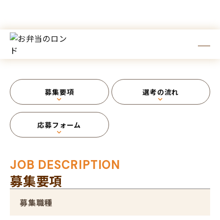
EER
採用
TOP
採用情報
中途採用
募集要項
選考の流れ
応募フォーム
JOB DESCRIPTION
募集要項
募集職種